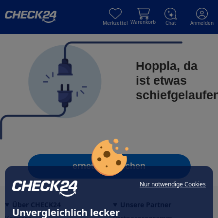
Skip to main content
Skip to main content
Warenkorb
Merkzettel
Chat
Anmelden
Hoppla, da
ist etwas
schiefgelaufe
erneut versuchen
Nur notwendige Cookies
Über CHECK24
Unsere Partner
Unvergleichlich lecker