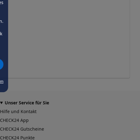
es
n.
ck
um
Unser Service für Sie
Hilfe und Kontakt
CHECK24 App
CHECK24 Gutscheine
CHECK24 Punkte