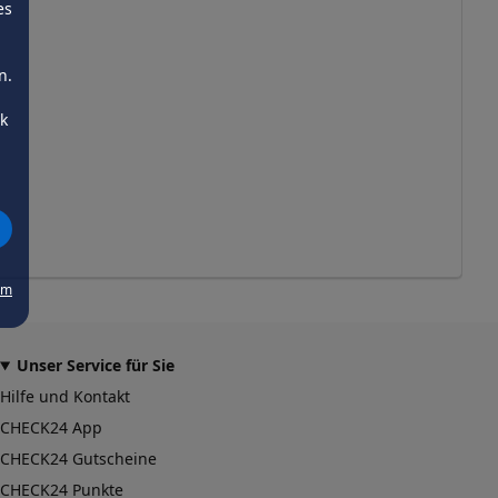
es
n.
ck
um
Unser Service für Sie
Hilfe und Kontakt
CHECK24 App
CHECK24 Gutscheine
CHECK24 Punkte