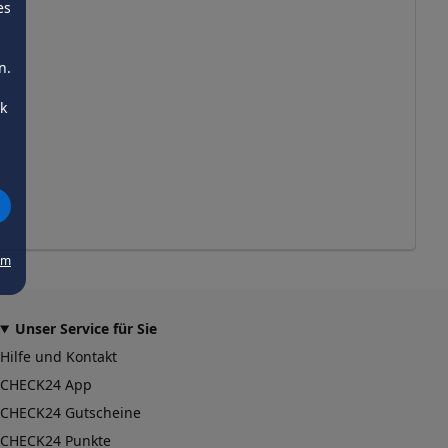
es
n.
ck
um
Unser Service für Sie
Hilfe und Kontakt
CHECK24 App
CHECK24 Gutscheine
CHECK24 Punkte