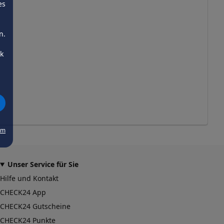
es
n.
ck
um
Unser Service für Sie
Hilfe und Kontakt
CHECK24 App
CHECK24 Gutscheine
CHECK24 Punkte