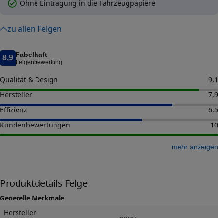
Ohne Eintragung in die Fahrzeugpapiere
zu allen Felgen
Fabelhaft
8,9
Felgenbewertung
Qualität & Design
9,1
Hersteller
7,9
Effizienz
6,5
Kundenbewertungen
10
mehr anzeigen
Produktdetails Felge
Generelle Merkmale
Hersteller