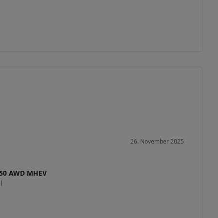
26. November 2025
P250 AWD MHEV
l