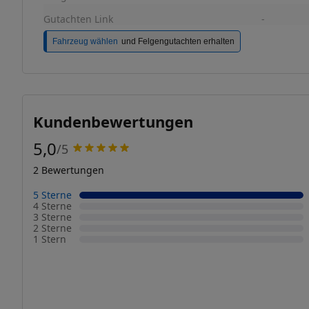
Gutachten Link
-
Fahrzeug wählen
und Felgengutachten erhalten
Kundenbewertungen
5,0
/5
2 Bewertungen
5 Sterne
4 Sterne
3 Sterne
2 Sterne
1 Stern