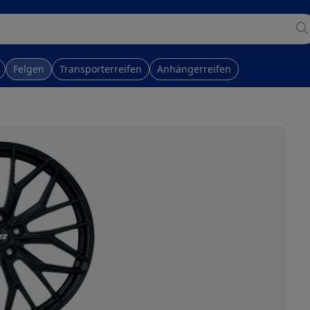
Felgen
Transporterreifen
Anhängerreifen