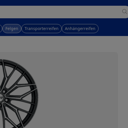
Felgen
Transporterreifen
Anhängerreifen