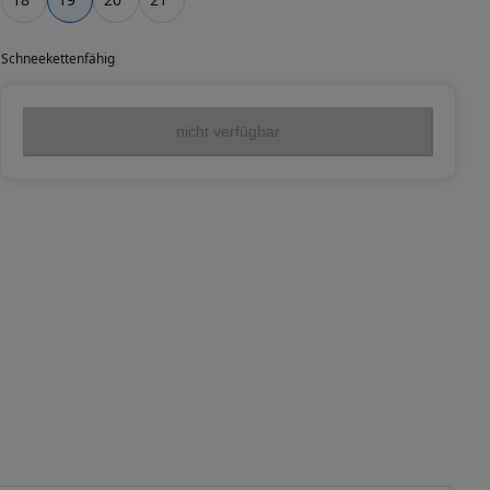
Schneekettenfähig
nicht verfügbar