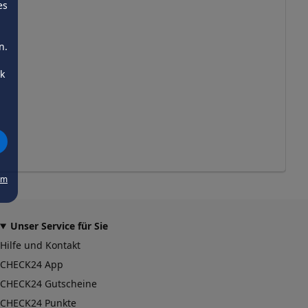
es
n.
ck
um
Unser Service für Sie
Hilfe und Kontakt
CHECK24 App
CHECK24 Gutscheine
CHECK24 Punkte