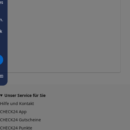
es
n.
ck
um
Unser Service für Sie
Hilfe und Kontakt
CHECK24 App
CHECK24 Gutscheine
CHECK24 Punkte