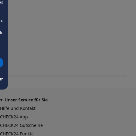
es
n.
ck
um
Unser Service für Sie
Hilfe und Kontakt
CHECK24 App
CHECK24 Gutscheine
CHECK24 Punkte