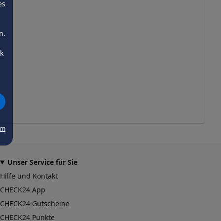
es
n.
ck
um
Unser Service für Sie
Hilfe und Kontakt
CHECK24 App
CHECK24 Gutscheine
CHECK24 Punkte