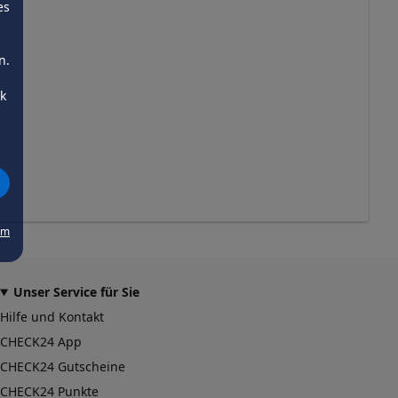
es
n.
ck
um
Unser Service für Sie
Hilfe und Kontakt
CHECK24 App
CHECK24 Gutscheine
CHECK24 Punkte