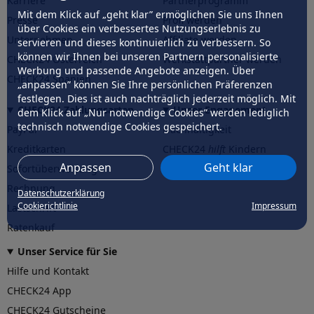
Karriere
Partnerprogramm
Mit dem Klick auf „geht klar” ermöglichen Sie uns Ihnen
Presse
Profi werden
über Cookies ein verbessertes Nutzungserlebnis zu
Unternehmen
Affiliate werden
servieren und dieses kontinuierlich zu verbessern. So
können wir Ihnen bei unseren Partnern personalisierte
CHECK24 Österreich
Werkstattpartner werden
Werbung und passende Angebote anzeigen. Über
CHECK24 Spanien
„anpassen” können Sie Ihre persönlichen Präferenzen
festlegen. Dies ist auch nachträglich jederzeit möglich. Mit
CHECK24 Zahlungsarten
Unser Engagement
dem Klick auf „Nur notwendige Cookies” werden lediglich
technisch notwendige Cookies gespeichert.
PayPal
Nachhaltigkeit
Kreditkarten
CHECK24
hilft
Kindern
Anpassen
Geht klar
Sofortüberweisung
CHECK24
hilft
der Natur
Rechnung
Datenschutzerklärung
Cookierichtlinie
Impressum
Lastschrift
Ratenkauf
Unser Service für Sie
Hilfe und Kontakt
CHECK24 App
CHECK24 Gutscheine