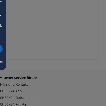
es
n.
ck
um
Unser Service für Sie
Hilfe und Kontakt
CHECK24 App
CHECK24 Gutscheine
CHECK24 Punkte