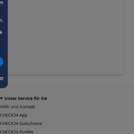
es
n.
ck
um
Unser Service für Sie
Hilfe und Kontakt
CHECK24 App
CHECK24 Gutscheine
CHECK24 Punkte