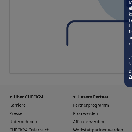
M
e
k
P
Ü
f
a
n
D
Co
Über CHECK24
Unsere Partner
Karriere
Partnerprogramm
Presse
Profi werden
Unternehmen
Affiliate werden
CHECK24 Österreich
Werkstattpartner werden