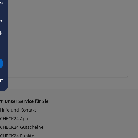
es
n.
ck
um
Unser Service für Sie
Hilfe und Kontakt
CHECK24 App
CHECK24 Gutscheine
CHECK24 Punkte