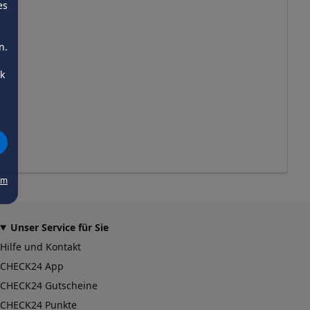
es
n.
ck
um
Unser Service für Sie
Hilfe und Kontakt
CHECK24 App
CHECK24 Gutscheine
CHECK24 Punkte