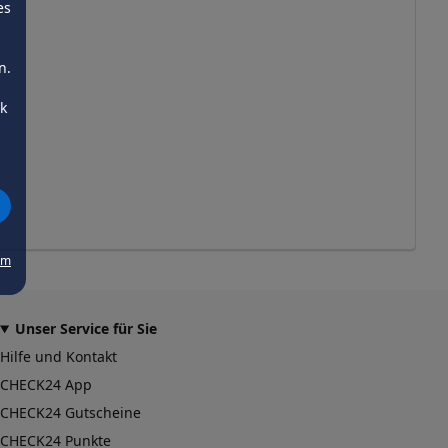
es
n.
ck
um
Unser Service für Sie
Hilfe und Kontakt
CHECK24 App
CHECK24 Gutscheine
CHECK24 Punkte