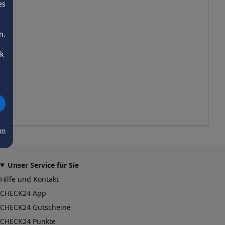
es
n.
ck
um
Unser Service für Sie
Hilfe und Kontakt
CHECK24 App
CHECK24 Gutscheine
CHECK24 Punkte