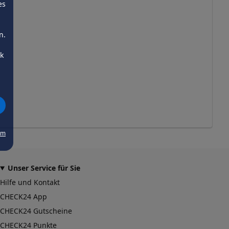
es
n.
ck
um
Unser Service für Sie
Hilfe und Kontakt
CHECK24 App
CHECK24 Gutscheine
CHECK24 Punkte