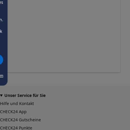
es
n.
ck
um
Unser Service für Sie
Hilfe und Kontakt
CHECK24 App
CHECK24 Gutscheine
CHECK24 Punkte