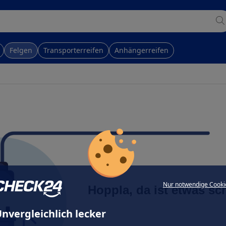
Felgen
Transporterreifen
Anhängerreifen
Nur notwendige Cooki
Hoppla, da ist etwas sc
nvergleichlich lecker