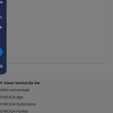
es
n.
ck
um
Unser Service für Sie
Hilfe und Kontakt
CHECK24 App
CHECK24 Gutscheine
CHECK24 Punkte