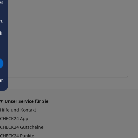
es
n.
ck
um
Unser Service für Sie
Hilfe und Kontakt
CHECK24 App
CHECK24 Gutscheine
CHECK24 Punkte