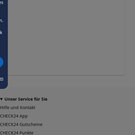
es
n.
ck
um
Unser Service für Sie
Hilfe und Kontakt
CHECK24 App
CHECK24 Gutscheine
CHECK24 Punkte