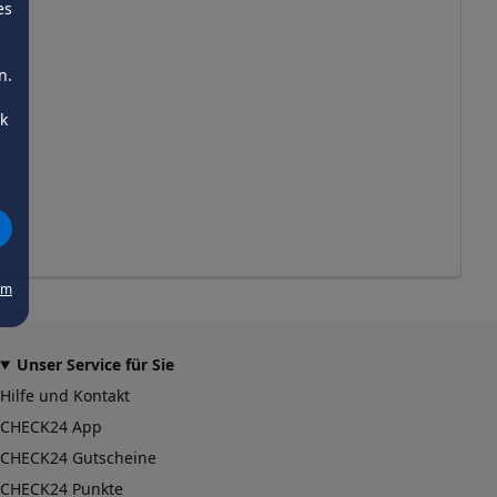
es
n.
ck
um
Unser Service für Sie
Hilfe und Kontakt
CHECK24 App
CHECK24 Gutscheine
CHECK24 Punkte