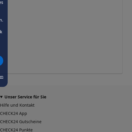
es
n.
ck
um
Unser Service für Sie
Hilfe und Kontakt
CHECK24 App
CHECK24 Gutscheine
CHECK24 Punkte