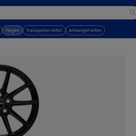
Felgen
Transporterreifen
Anhängerreifen