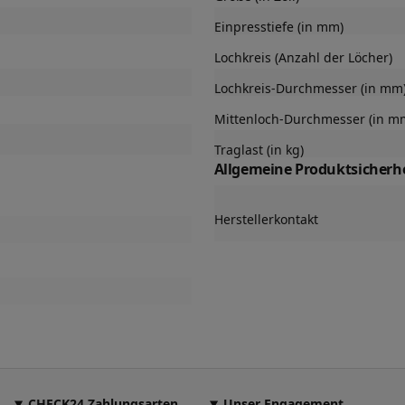
Einpresstiefe (in mm)
Lochkreis (Anzahl der Löcher)
Lochkreis-Durchmesser (in mm
Mittenloch-Durchmesser (in m
Traglast (in kg)
Allgemeine Produktsicherhe
Herstellerkontakt
CHECK24 Zahlungsarten
Unser Engagement