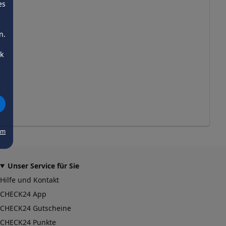
es
n.
ck
um
Unser Service für Sie
Hilfe und Kontakt
CHECK24 App
CHECK24 Gutscheine
CHECK24 Punkte