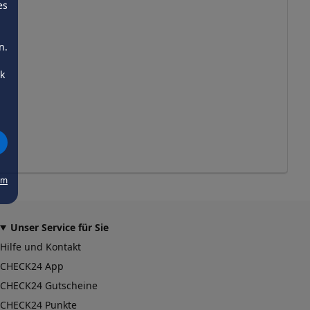
es
n.
ck
um
Unser Service für Sie
Hilfe und Kontakt
CHECK24 App
CHECK24 Gutscheine
CHECK24 Punkte