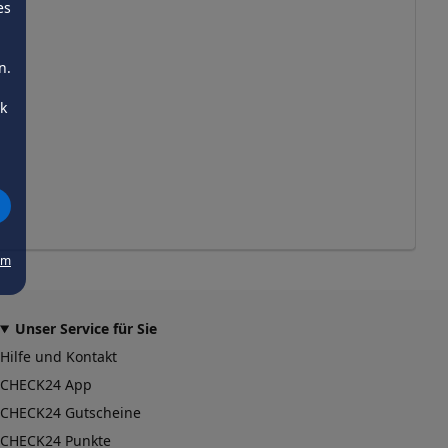
es
n.
ck
um
Unser Service für Sie
Hilfe und Kontakt
CHECK24 App
CHECK24 Gutscheine
CHECK24 Punkte