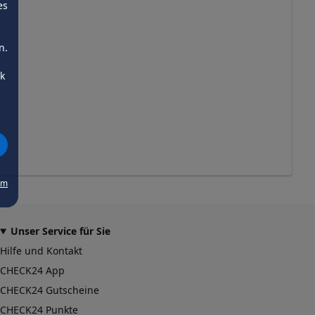
es
n.
ck
um
Unser Service für Sie
Hilfe und Kontakt
CHECK24 App
CHECK24 Gutscheine
CHECK24 Punkte