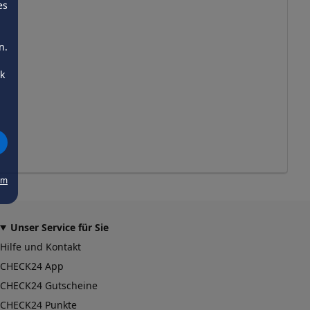
es
n.
ck
um
Unser Service für Sie
Hilfe und Kontakt
CHECK24 App
CHECK24 Gutscheine
CHECK24 Punkte