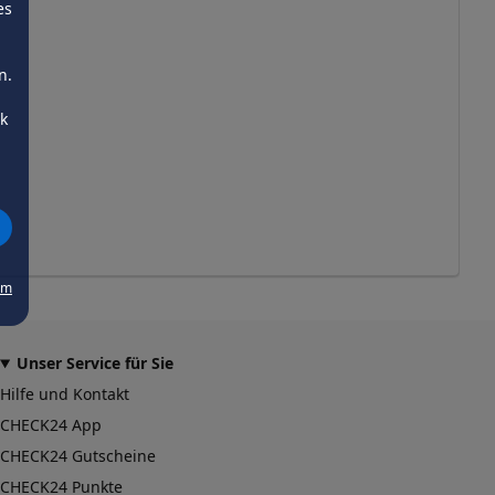
es
n.
ck
um
Unser Service für Sie
Hilfe und Kontakt
CHECK24 App
CHECK24 Gutscheine
CHECK24 Punkte