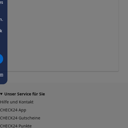
es
n.
ck
um
Unser Service für Sie
Hilfe und Kontakt
CHECK24 App
CHECK24 Gutscheine
CHECK24 Punkte