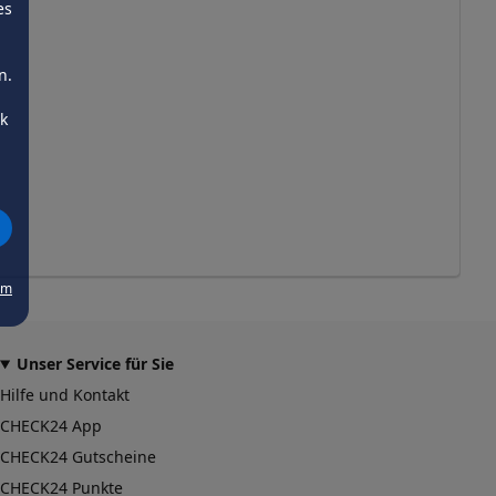
es
n.
ck
um
Unser Service für Sie
Hilfe und Kontakt
CHECK24 App
CHECK24 Gutscheine
CHECK24 Punkte