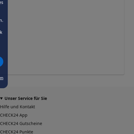
es
n.
ck
um
Unser Service für Sie
Hilfe und Kontakt
CHECK24 App
CHECK24 Gutscheine
CHECK24 Punkte