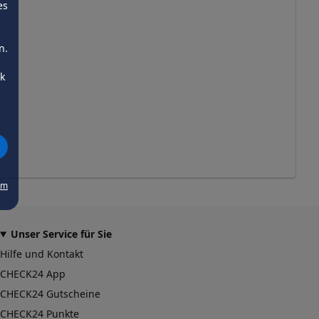
es
n.
ck
um
Unser Service für Sie
Hilfe und Kontakt
CHECK24 App
CHECK24 Gutscheine
CHECK24 Punkte