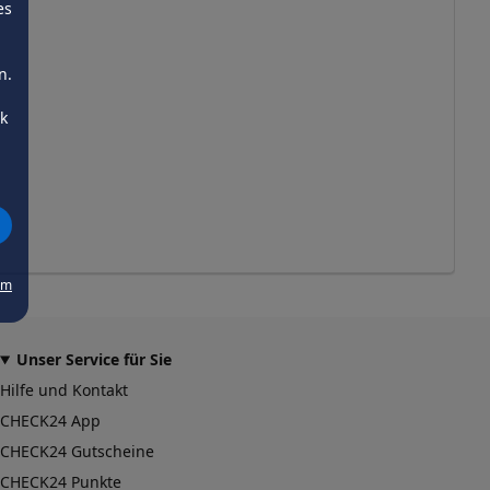
es
n.
ck
um
Unser Service für Sie
Hilfe und Kontakt
CHECK24 App
CHECK24 Gutscheine
CHECK24 Punkte