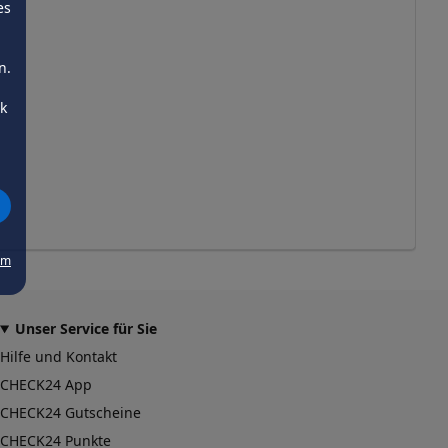
es
n.
ck
um
Unser Service für Sie
Hilfe und Kontakt
CHECK24 App
CHECK24 Gutscheine
CHECK24 Punkte