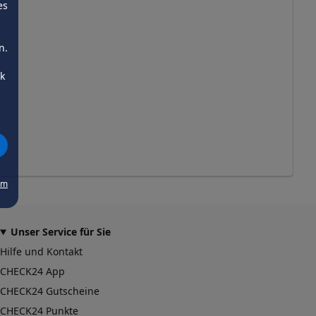
es
n.
ck
um
Unser Service für Sie
Hilfe und Kontakt
CHECK24 App
CHECK24 Gutscheine
CHECK24 Punkte