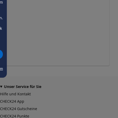
es
n.
ck
um
Unser Service für Sie
Hilfe und Kontakt
CHECK24 App
CHECK24 Gutscheine
CHECK24 Punkte