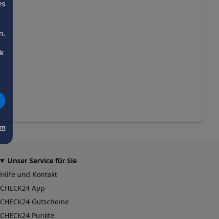
es
n.
ck
um
Unser Service für Sie
Hilfe und Kontakt
CHECK24 App
CHECK24 Gutscheine
CHECK24 Punkte