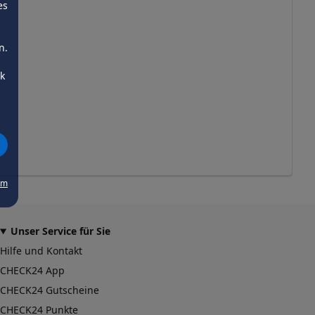
es
n.
ck
um
Unser Service für Sie
Hilfe und Kontakt
CHECK24 App
CHECK24 Gutscheine
CHECK24 Punkte