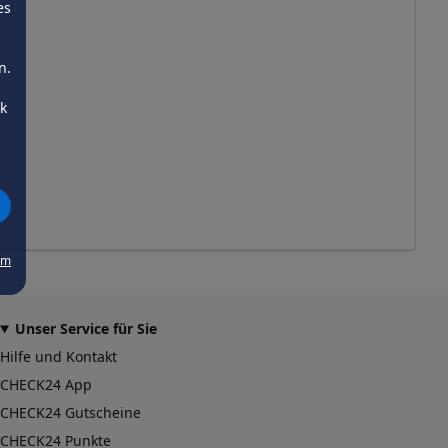
es
n.
ck
um
Unser Service für Sie
Hilfe und Kontakt
CHECK24 App
CHECK24 Gutscheine
CHECK24 Punkte