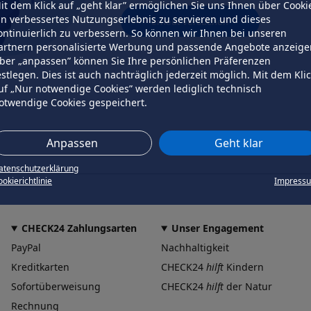
it dem Klick auf „geht klar” ermöglichen Sie uns Ihnen über Cooki
in verbessertes Nutzungserlebnis zu servieren und dieses
erneut versuchen
ontinuierlich zu verbessern. So können wir Ihnen bei unseren
artnern personalisierte Werbung und passende Angebote anzeige
ber „anpassen” können Sie Ihre persönlichen Präferenzen
estlegen. Dies ist auch nachträglich jederzeit möglich. Mit dem Kli
uf „Nur notwendige Cookies” werden lediglich technisch
otwendige Cookies gespeichert.
Anpassen
Geht klar
atenschutzerklärung
okierichtlinie
Impress
CHECK24 Zahlungsarten
Unser Engagement
PayPal
Nachhaltigkeit
Kreditkarten
CHECK24
hilft
Kindern
Sofortüberweisung
CHECK24
hilft
der Natur
Rechnung