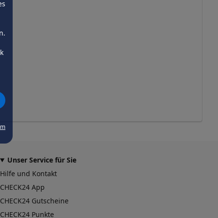
es
n.
ck
um
Unser Service für Sie
Hilfe und Kontakt
CHECK24 App
CHECK24 Gutscheine
CHECK24 Punkte