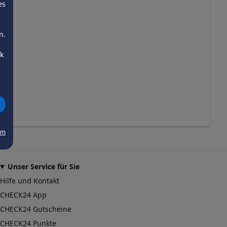
es
n.
ck
um
Unser Service für Sie
Hilfe und Kontakt
CHECK24 App
CHECK24 Gutscheine
CHECK24 Punkte