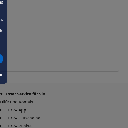
es
n.
ck
um
Unser Service für Sie
Hilfe und Kontakt
CHECK24 App
CHECK24 Gutscheine
CHECK24 Punkte