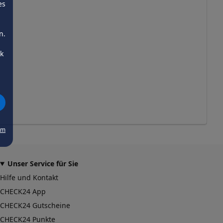
es
n.
ck
um
Unser Service für Sie
Hilfe und Kontakt
CHECK24 App
CHECK24 Gutscheine
CHECK24 Punkte