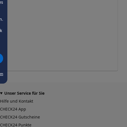
es
n.
ck
um
Unser Service für Sie
Hilfe und Kontakt
CHECK24 App
CHECK24 Gutscheine
CHECK24 Punkte